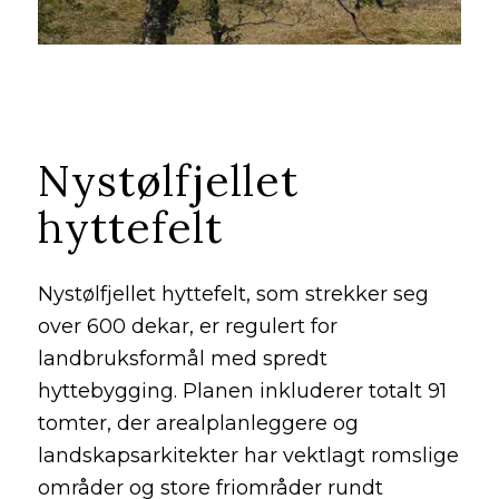
Nystølfjellet
hyttefelt
Nystølfjellet hyttefelt, som strekker seg
over 600 dekar, er regulert for
landbruksformål med spredt
hyttebygging. Planen inkluderer totalt 91
tomter, der arealplanleggere og
landskapsarkitekter har vektlagt romslige
områder og store friområder rundt