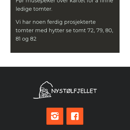
Før musepeker over kartet for å finne
ledige tomter.
Vi har noen ferdig prosjekterte
tomter med hytter se tomt 72, 79, 80,
81 og 82