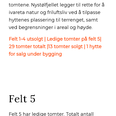
tomtene. Nystølfjellet legger til rette for å
ivareta natur og friluftsliv ved å tilpasse
hyttenes plassering til terrenget, samt
ved begrensninger i areal og høyde.
Felt 1-4 utsolgt | Ledige tomter på felt 5|
29 tomter totalt |13 tomter solgt | 1 hytte
for salg under bygging
Felt 5
Felt 5 har ledige tomter. Totalt antall