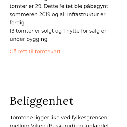
tomter er 29. Dette feltet ble påbegynt
sommeren 2019 og all infrastruktur er
ferdig.
13 tomter er solgt og 1 hytte for salg er
under bygging.
Gå rett til tomtekart.
Beliggenhet
Tomtene ligger like ved fylkesgrensen
mellom Viken (Buskerud) og Innlandet