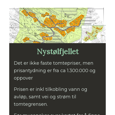
Nystølfjellet
Det er ikke faste tomtepriser, men
prisantydning er fra ca 1.300.000 og
oppover
Prisen er inkl tilkobling vann og
avløp, samt vei og strøm til
tomtegrensen.