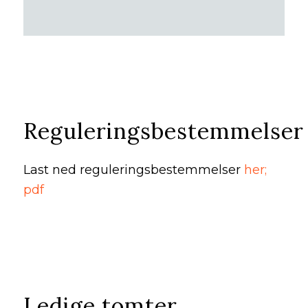
Reguleringsbestemmelser
Last ned reguleringsbestemmelser
her;
pdf
Ledige tomter