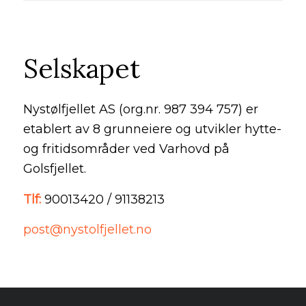
Selskapet
Nystølfjellet AS (org.nr. 987 394 757) er
etablert av 8 grunneiere og utvikler hytte-
og fritidsområder ved Varhovd på
Golsfjellet.
Tlf:
90013420 / 91138213
post@nystolfjellet.no